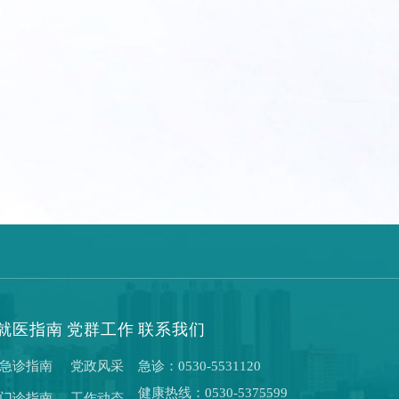
就医指南
党群工作
联系我们
急诊指南
党政风采
急诊：0530-5531120
健康热线：0530-5375599
门诊指南
工作动态