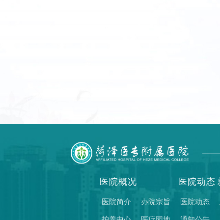
医院概况
医院动态
医院简介
办院宗旨
医院动态
护养中心
医疗园地
通知公告