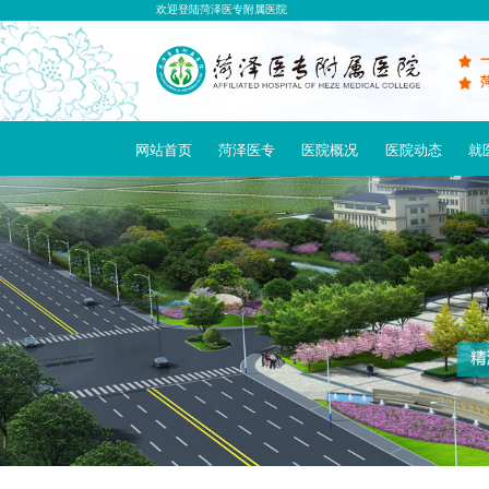
欢迎登陆菏泽医专附属医院
网站首页
菏泽医专
医院概况
医院动态
就