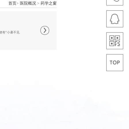
首页
>
医院概况
>
药学之窗
便有“小暑不见