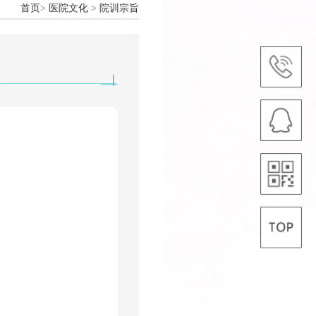
首页
>
医院文化
>
院训宗旨