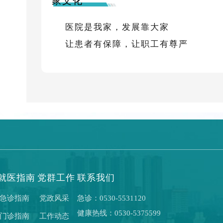
家文化
医院是我家，发展靠大家
让患者有保障，让职工有尊严
就医指南
党群工作
联系我们
急诊指南
党政风采
急诊：0530-5531120
健康热线：0530-5375599
门诊指南
工作动态