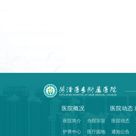
医院概况
医院动态
医院简介
办院宗旨
医院动态
护养中心
医疗园地
通知公告