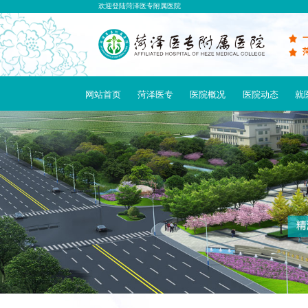
欢迎登陆菏泽医专附属医院
网站首页
菏泽医专
医院概况
医院动态
就