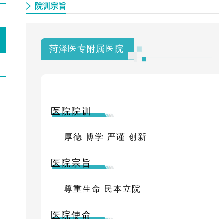
院训宗旨
菏泽医专附属医院
医院院训
厚德 博学 严谨 创新
医院宗旨
尊重生命 民本立院
医院使命