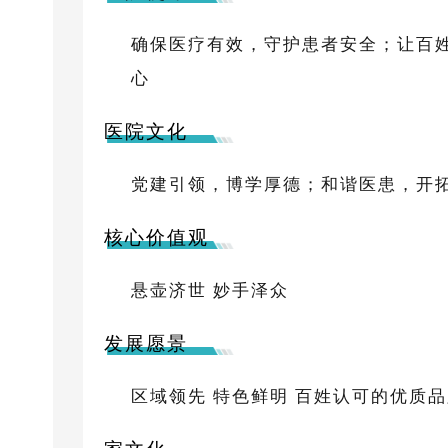
确保医疗有效，守护患者安全；让百
心
医院文化
党建引领，博学厚德；和谐医患，开
核心价值观
悬壶济世 妙手泽众
发展愿景
区域领先 特色鲜明 百姓认可的优质