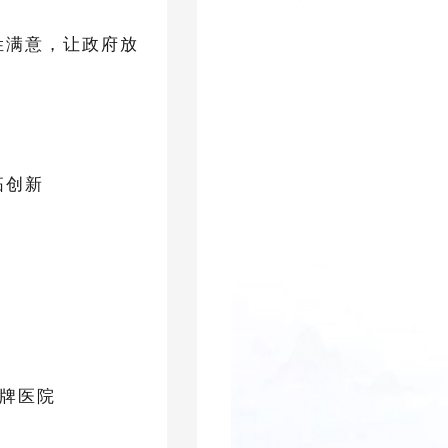
姓满意，让政府放
拓创新
品牌医院