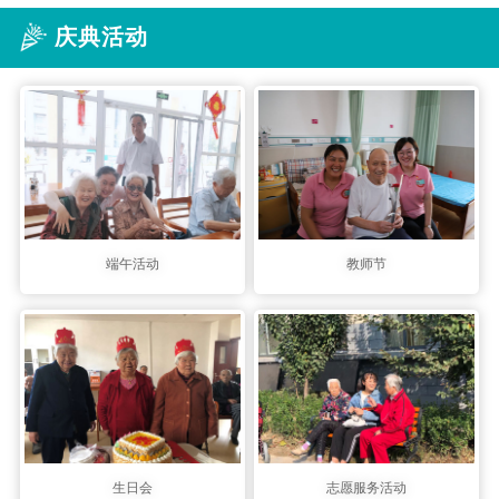
庆典活动
端午活动
教师节
生日会
志愿服务活动