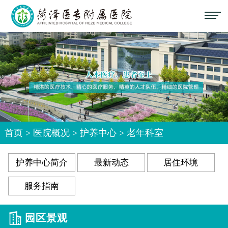
首页
>
医院概况
>
护养中心
>
老年科室
护养中心简介
最新动态
居住环境
服务指南
园区景观