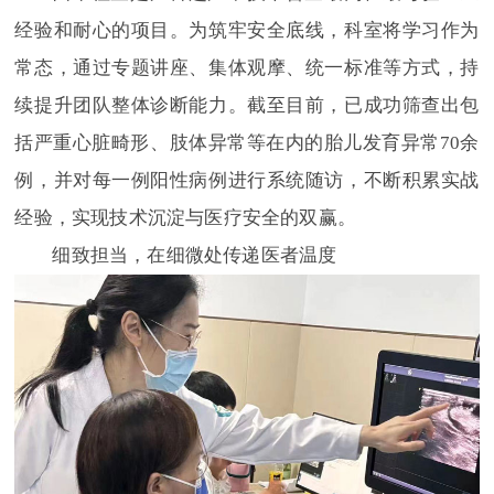
经验和耐心的项目。为筑牢安全底线，科室将学习作为
常态，通过专题讲座、集体观摩、统一标准等方式，持
续提升团队整体诊断能力。截至目前，已成功筛查出包
括严重心脏畸形、肢体异常等在内的胎儿发育异常70余
例，并对每一例阳性病例进行系统随访，不断积累实战
经验，实现技术沉淀与医疗安全的双赢。
细致担当，在细微处传递医者温度