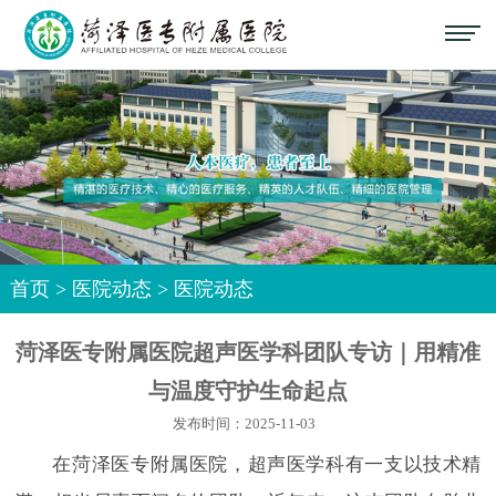
首页
>
医院动态
>
医院动态
菏泽医专附属医院超声医学科团队专访｜用精准
与温度守护生命起点
发布时间：2025-11-03
在菏泽医专附属医院，超声医学科有一支以技术精