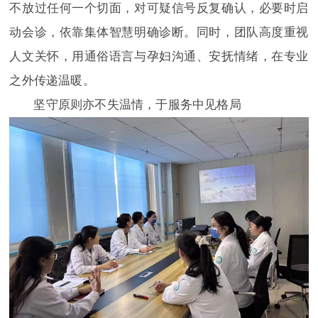
不放过任何一个切面，对可疑信号反复确认，必要时启
动会诊，依靠集体智慧明确诊断。同时，团队高度重视
人文关怀，用通俗语言与孕妇沟通、安抚情绪，在专业
之外传递温暖。
坚守原则亦不失温情，于服务中见格局