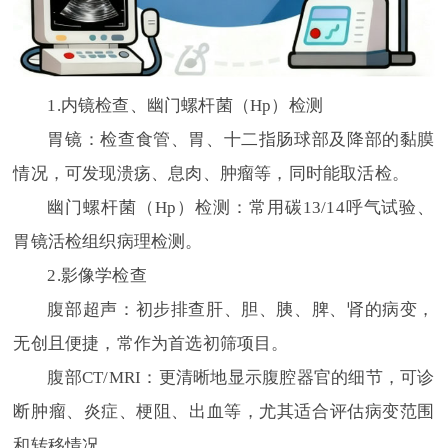
1.内镜检查、幽门螺杆菌（Hp）检测
胃镜：检查食管、胃、十二指肠球部及降部的黏膜
情况，可发现溃疡、息肉、肿瘤等，同时能取活检。
幽门螺杆菌（Hp）检测：常用碳13/14呼气试验、
胃镜活检组织病理检测。
2.影像学检查
腹部超声：初步排查肝、胆、胰、脾、肾的病变，
无创且便捷，常作为首选初筛项目。
腹部CT/MRI：更清晰地显示腹腔器官的细节，可诊
断肿瘤、炎症、梗阻、出血等，尤其适合评估病变范围
和转移情况。