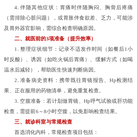
4. 伴随其他症状：胃痛时伴随胸闷、胸骨后疼痛
（需排除心脏问题），或胃胀伴食欲差、乏力，可能涉
及胃外器官影响，需综合检查明确原因。
二、就医前的3项准备（提升效率）
1. 整理症状细节：记录不适发作时间（如餐后1小
时反酸）、诱因（如吃火锅后胃痛）、缓解方式（如喝
温水后减轻），帮助医生快速判断病因。
2. 准备病史资料：携带既往胃镜报告、Hp检测结
果、正在服用的药物清单，避免重复检查。
3. 空腹准备：若计划做胃镜、Hp呼气试验或肝功能
检查，需提前6～8小时空腹，以免影响检查结果。
三、就诊科室与常规检查
首选消化内科，常规检查项目包括：