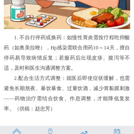
1. 不自行停药或换药：如慢性胃炎需按疗程吃抑酸
药（如奥美拉唑），Hp感染需联合用药10～14天，擅自
停药易导致病情反复；若服药后出现皮疹、腹泻等不
适，及时和医生沟通调整方案。
2.配合生活方式调整：就医后即使症状缓解，也需
避免长期熬夜、暴饮暴食、过量饮酒，减少胃黏膜刺激
——药物治疗需结合饮食、作息调整，才能降低复发
率。（供稿：赵忠芳）