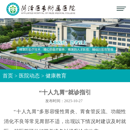
首页
>
医院动态
>
健康教育
“十人九胃”就诊指引
发布时间：2025-10-27
“十人九胃”多形容慢性胃炎、胃食管反流、功能性
消化不良等常见胃部不适，出现以下情况时建议及时就