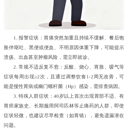
1. 报警症状：胃痛突然加重且持续不缓解、餐后饱
胀伴呕吐、黑便或便血、不明原因体重下降，可能提示
溃疡、出血甚至肿瘤风险，需立即就诊。
2. 常规不适反复不愈：反酸、烧心、胃胀、嗳气等
症状每周出现≥2次，且通过调整饮食1-2周无改善，可
能是慢性胃病或幽门螺杆菌（Hp）感染，需排查病因。
3. 特殊人群症状：40岁以上首次出现胃部不适、有
胃癌家族史、长期服用阿司匹林等止痛药的人群，即使
症状轻微，也建议尽早检查（如胃镜），避免遗漏潜在
问题。