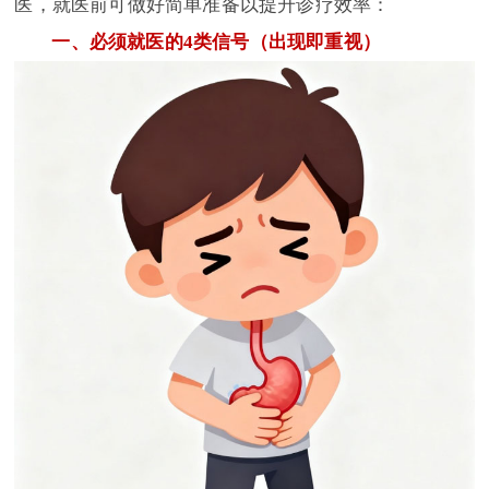
医，就医前可做好简单准备以提升诊疗效率：
一、必须就医的4类信号（出现即重视）