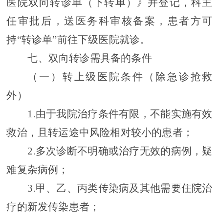
医院双向转诊单（下转单）》并登记，科主
任审批后，送医务科审核备案，患者方可
持
“转诊单”前往下级医院就诊。
七、双向转诊需具备的条件
（一）
转上级医院条件（除急诊
抢救
外）
1.
由于我院治疗条件有限，不能实施有效
救治，且转运途中风险相对较小的患者；
2.
多次诊断不明确或治疗无效的病例，疑
难复杂病例；
3.
甲、乙、丙类传染病及其他需要住院治
疗的新发传染
患者
；