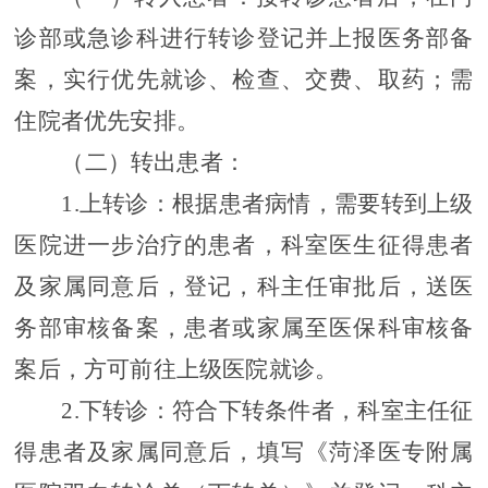
诊部或
急诊科进行转诊登记
并上报医务部备
案
，实行优先就诊、检查、交费、取药；需
住院者优先安排。
（二）
转出
患者
：
1.
上转诊：
根据
患者病情，需要
转到上级
医院进一步治疗的患者，科室医生征得患者
及家属同意后，登记，科主任审批后，送医
务部审核备案，患者或家属至
医保科
审核备
案后，方可前往上级医院就诊。
2.
下转诊：符合下转条件者，科室主任征
得患者及家属同意后，填写《菏泽
医专附属