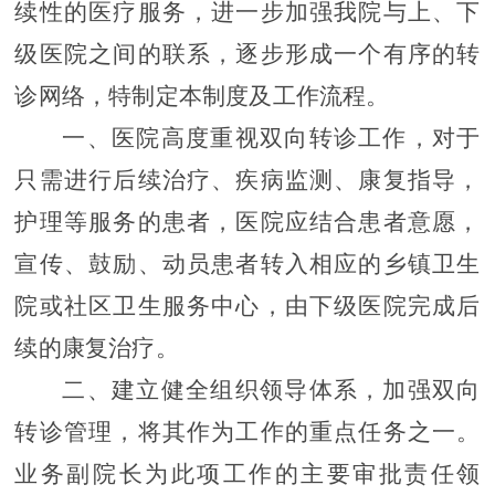
续性的医疗服务，进一步加强我院与上、下
级医院之间的联系，逐步形成一个有序的转
诊网络，特制定本制度
及工作流程
。
一、
医院
高度重视双向转诊工作，对于
只需进行后续治疗、疾病监测、康复指导，
护理等服务的患者，医院应结合患者意愿，
宣传、鼓励、动员患者转入相应的乡镇卫生
院或社区卫生服务中心，由下级医院完成后
续
的
康复治疗。
二、建立健全组织领导体系，加强双向
转诊管理，将其作为工作的重点任务之一
。
业务副院长
为此项工作的主要审批责任领