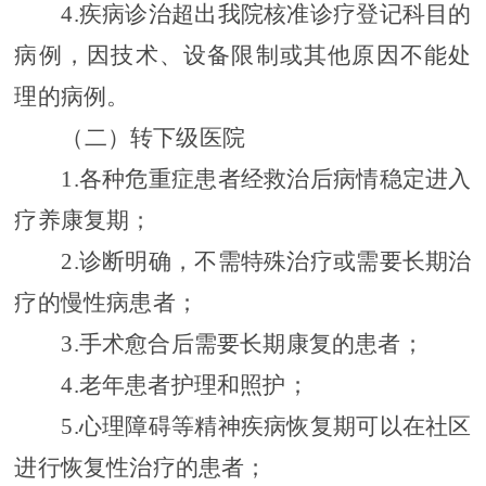
4.
疾病诊治超出我院核准诊疗登记科目的
病例，因技术、设备限制或其他原因不能处
理的病例。
（二）
转下级医院
1.
各种危重症患者经救治后病情稳定进入
疗养康复期；
2.
诊断明确，不需特殊治疗或需要长期治
疗的慢性病患者；
3.
手术愈合后需要长期康复的患者；
4.
老年
患者
护理和照护；
5.
心理障碍等精神疾病恢复期可以在社区
进行恢复性治疗的患者；